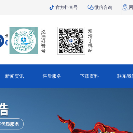



官方抖音号
微信咨询
全国咨询热线
099-1318-5600
新闻资讯
售后服务
下载资料
联系我