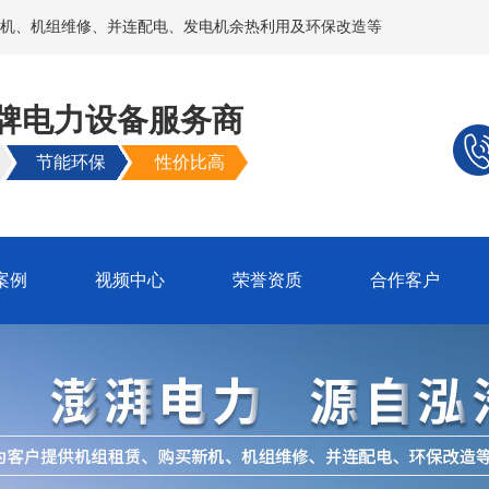
机、机组维修、并连配电、发电机余热利用及环保改造等
牌电力设备服务商
节能环保
性价比高
案例
视频中心
荣誉资质
合作客户