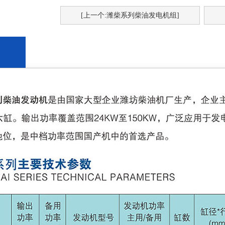
[上一个:潍柴系列柴油发电机组]