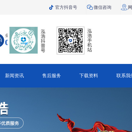



官方抖音号
微信咨询
全国咨询热线
099-1318-5600
新闻资讯
售后服务
下载资料
联系我