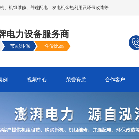
机、机组维修、并连配电、发电机余热利用及环保改造等
牌电力设备服务商
节能环保
性价比高
案例
视频中心
荣誉资质
合作客户