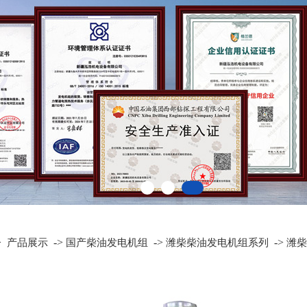
>
->
->
->
产品展示
国产柴油发电机组
潍柴柴油发电机组系列
潍柴