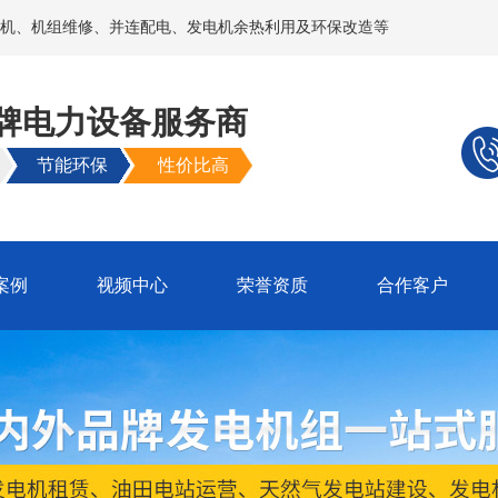
机、机组维修、并连配电、发电机余热利用及环保改造等
牌电力设备服务商
节能环保
性价比高
案例
视频中心
荣誉资质
合作客户