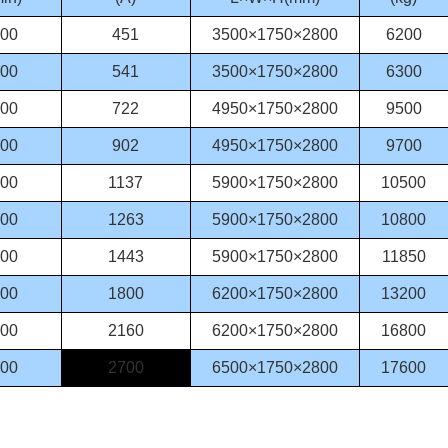
00
451
3500×1750×2800
6200
00
541
3500×1750×2800
6300
00
722
4950×1750×2800
9500
00
902
4950×1750×2800
9700
00
1137
5900×1750×2800
10500
00
1263
5900×1750×2800
10800
00
1443
5900×1750×2800
11850
00
1800
6200×1750×2800
13200
00
2160
6200×1750×2800
16800
00
2700
6500×1750×2800
17600