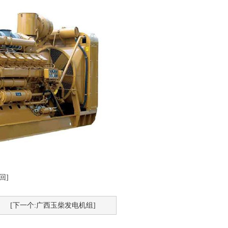
回]
[下一个:广西玉柴发电机组]