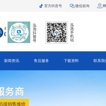



官方抖音号
微信咨询
全国咨询热线
099-1318-5600
新闻资讯
售后服务
下载资料
联系我