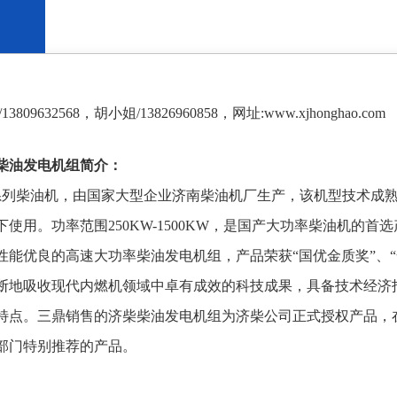
809632568，胡小姐/13826960858，网址:www.xjhonghao.com
柴油发电机组简介：
）系列柴油机，由国家大型企业济南柴油机厂生产，该机型技术成
下使用。功率范围250KW-1500KW，是国产大功率柴油机的
性能优良的高速大功率柴油发电机组，产品荣获“国优金质奖”、
断地吸收现代内燃机领域中卓有成效的科技成果，具备技术经济
特点。三鼎销售的济柴柴油发电机组为济柴公司正式授权产品，
部门特别推荐的产品。