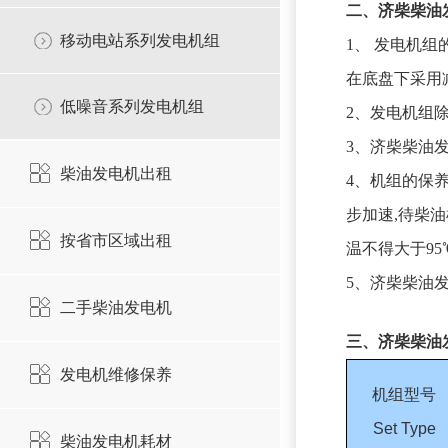
二、
济柴柴油
移动电站系列发电机组
1、 发电机组
在底盘下采用
低噪音系列发电机组
2、发电机组
3、济柴柴油
柴油发电机出租
4、机组的保
步加速,待柴油
按省市区域出租
温不得大于95
5、济柴柴油
二手柴油发电机
三、
济柴柴油
发电机维修保养
机组型号
Set Type
柴油发电机耗材